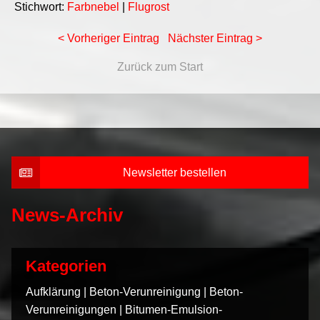
Stichwort:
Farbnebel
|
Flugrost
< Vorheriger Eintrag
Nächster Eintrag >
Zurück zum Start
Newsletter bestellen
News-Archiv
Kategorien
Aufklärung
|
Beton-Verunreinigung
|
Beton-
Verunreinigungen
|
Bitumen-Emulsion-