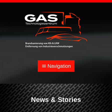
Navigation
menu
News & Stories