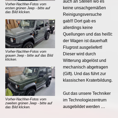
auch an Stellen wo es
Vorher-Nachher-Fotos vom
keine unsachgemäßen
ersten grünen Jeep - bitte auf
das Bild klicken.
Reinigungsversuche
gab!!! Dort gab es
allerdings keine
Quellungen und das heißt:
der Wagen ist dauerhaft
Flugrost ausgeliefert!
Vorher-Nachher-Fotos vom
Dieser wird durch
grauen Jeep - bitte auf das Bild
klicken.
Witterung abgelöst und
mechanisch abgetragen
(Gift). Und das führt zur
klassischen Kraterbildung.
Gut das unsere Techniker
Vorher-Nachher-Fotos vom
im Technologiezentrum
zweiten grünen Jeep - bitte auf
ausgebildet werden …
das Bild klicken.