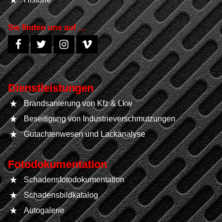
Sie finden uns auf …
Dienstleistungen
Brandsanierung von Kfz & Lkw
Beseitigung von Industrieverschmutzungen
Gutachtenwesen und Lackanalyse
Fotodokumentation
Schadensfotodokumentation
Schadensbildkatalog
Autogalerie