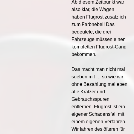
Ab diesem Zeitpunkt war
also klar, die Wagen
haben Flugrost zusätzlich
zum Farbnebel! Das
bedeutete, die drei
Fahrzeuge müssen einen
kompletten Flugrost-Gang
bekommen.
Das macht man nicht mal
soeben mit … so wie wir
ohne Bezahlung mal eben
alle Kratzer und
Gebrauchsspuren
entfernen. Flugrost ist ein
eigener Schadensfall mit
einem eigenen Verfahren.
Wir fahren des öfteren für