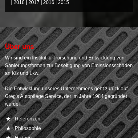
|
2018
|
2017
|
2016
|
2015
Über uns
Wir sind ein Institut für Forschung und Entwicklung von
Sanierungsformen zur Beseitigung von Emissionsschäden
an Kfz und Lkw.
Die Entwicklung unseres Unternehmens geht zurück auf
Greg's Autopflege Service, der im Jahre 1984 gegründet
wurde!
Referenzen
Philosophie
Historie