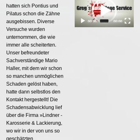
Player
hatten sich Pontius und
Pilatus schon die Zähne
ausgebissen. Diverse
00:00
00:00
Versuche wurden
unternommen, die wie
immer alle scheiterten.
Unser befreundeter
Sachverständige Mario
Haller, mit dem wir schon
so manchen unmöglichen
Schaden gelöst haben,
hatte dann selbstlos den
Kontakt hergestellt! Die
Schadensabwicklung lief
über die Firma »Lindner -
Karosserie & Lackierung,
wo wir in der von uns so
geschätzten