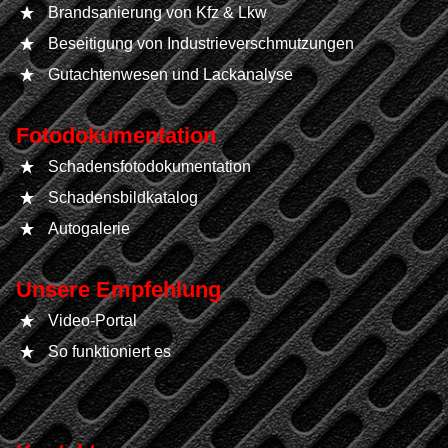
Brandsanierung von Kfz & Lkw
Beseitigung von Industrieverschmutzungen
Gutachtenwesen und Lackanalyse
Fotodokumentation
Schadensfotodokumentation
Schadensbildkatalog
Autogalerie
Unsere Empfehlung
Video-Portal
So funktioniert es