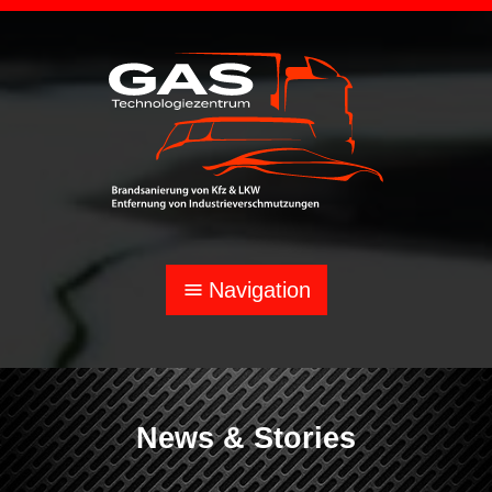
Navigation
menu
News & Stories