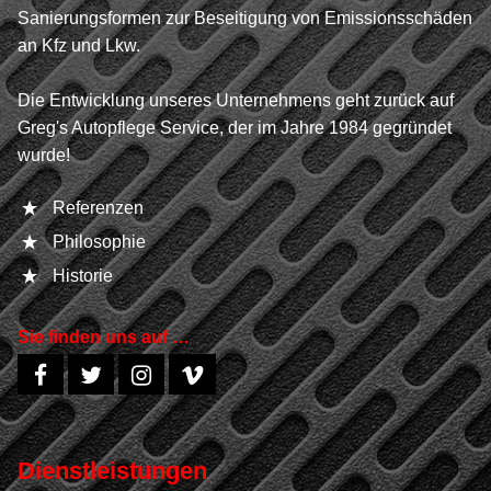
Sanierungsformen zur Beseitigung von Emissionsschäden
an Kfz und Lkw.
Die Entwicklung unseres Unternehmens geht zurück auf
Greg's Autopflege Service, der im Jahre 1984 gegründet
wurde!
Referenzen
Philosophie
Historie
Sie finden uns auf …
Dienstleistungen