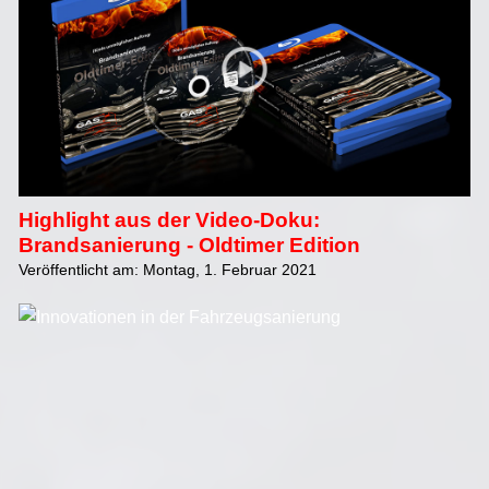
Highlight aus der Video-Doku:
Brandsanierung - Oldtimer Edition
Veröffentlicht am: Montag, 1. Februar 2021