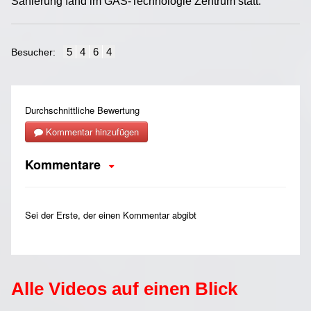
Sanierung fand im GAS-Technologie Zentrum statt.
5
4
6
4
Besucher:
Alle Videos auf einen Blick