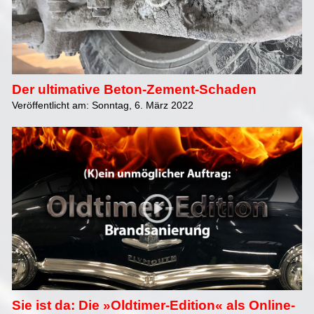
Der ultimative Beton-Zement-Schaden
Veröffentlicht am: Sonntag, 6. März 2022
Sie ist da: Die »Oldtimer-Edition« als Online-