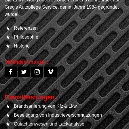
Greg's Autopflege Service, der im Jahre 1984 gegründet
wurde!
Referenzen
Philosophie
Historie
Sie finden uns auf …
Dienstleistungen
Brandsanierung von Kfz & Lkw
Beseitigung von Industrieverschmutzungen
Gutachtenwesen und Lackanalyse