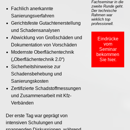
Fachseminar in die
zweite Runde geht.
Fachlich anerkannte
Der technische
Rahmen war
Sanierungsverfahren
wirklich top
Gerichtsfeste Gutachtenerstellung
professionell.
und Schadensanalysen
Abwicklung von Großschäden und
Eindrücke
vom
Dokumentation von Vorschäden
Seminar
Modernste Oberflächentechnik
bekommen
(„Oberflächentechnik 2.0“)
Sie hier.
Sicherheitshinweise zur
Schadensbehebung und
Sanierungskosten
Zertifizierte Schadstoffmessungen
und Zusammenarbeit mit Kfz-
Verbänden
Der erste Tag war geprägt von
intensiven Schulungen und
spannenden Diskussionen, während