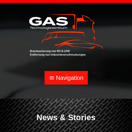
Navigation
menu
News & Stories